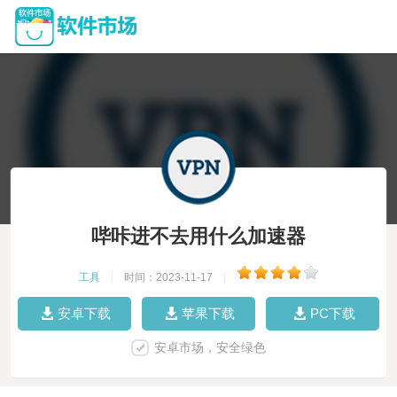
哔咔进不去用什么加速器
工具
|
时间：2023-11-17
|
安卓下载
苹果下载
PC下载
安卓市场，安全绿色