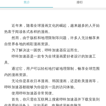
简介
排行
近年来，随着全球漫画文化的崛起，越来越多的人开始
热衷于阅读各式各样的漫画。
然而，由于版权和地理限制等问题，许多人无法畅享来
自世界各地的精彩漫画资源。
为了解决这一困扰，哔咔加速器应运而生。
哔咔加速器是一款专为全球漫画爱好者设计的加速工
具。
通过它，用户可以轻松地打破地理限制，畅享全球范围
内的漫画资源。
无论你是喜欢日本漫画、韩国漫画，还是欧美漫画等，
哔咔加速器都能够为你提供一流的访问体验。
使用哔咔加速器非常简便。
首先，你只需在互联网上搜索哔咔加速器并下载安装到
你喜爱的设备上，比如手机、电脑或平板电脑等。