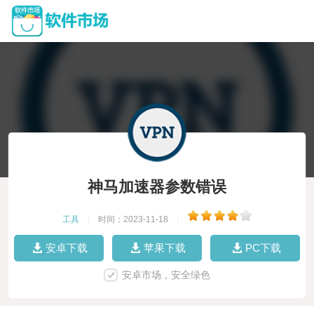
神马加速器参数错误
工具
|
时间：2023-11-18
|
安卓下载
苹果下载
PC下载
安卓市场，安全绿色