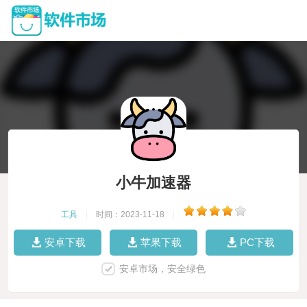
小牛加速器
工具
|
时间：2023-11-18
|
安卓下载
苹果下载
PC下载
安卓市场，安全绿色