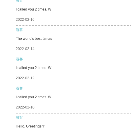
游客
I called you 2 times. W
2022-02-16
游客
The world's best fantas
2022-02-14
游客
I called you 2 times. W
2022-02-12
游客
I called you 2 times. W
2022-02-10
游客
Hello, Greetings fr