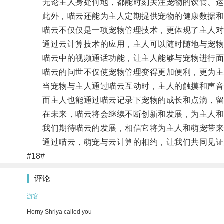
无论主人身处何地，都能时刻关注宠物的饮食、运
此外，喵云还能为主人定期提供宠物的健康数据和
喵云不仅仅是一项宠物管理技术，更体现了主人对
通过云计算技术的应用，主人可以随时随地与宠物
喵云中的视频通话功能，让主人能够与宠物进行面对
喵云的问世不仅使宠物管理变得更加便利，更为主
当宠物与主人通过喵云互动时，主人的触摸和声音都
而主人也能通过喵云记录下宠物的成长和点滴，留
在未来，喵云将会继续不断创新和发展，为主人和
我们期待喵云的发展，相信它将为主人和萌宠带来
通过喵云，萌宠与云计算的相约，让我们共同见证
#18#
评论
游客
Horny Shriya called you