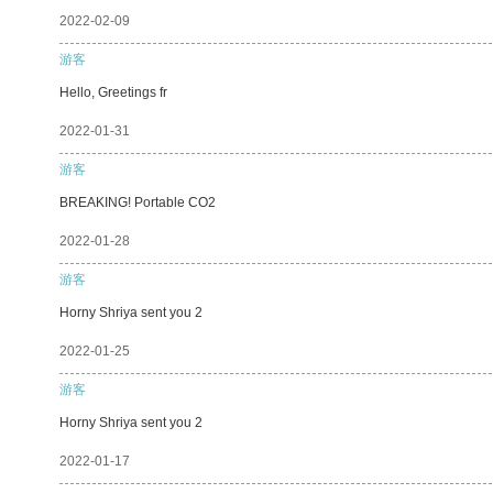
2022-02-09
游客
Hello, Greetings fr
2022-01-31
游客
BREAKING! Portable CO2
2022-01-28
游客
Horny Shriya sent you 2
2022-01-25
游客
Horny Shriya sent you 2
2022-01-17