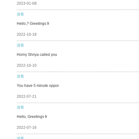
2023-01-08
游客
Hello,? Greetings fr
2022-10-18
游客
Horny Shriya called you
2022-10-10
游客
You have 5 minute oppor
2022-07-21
游客
Hello, Greetings fr
2022-07-16
游客