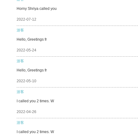
Horny Shriya called you
2022-07-12
游客
Hello, Greetings fr
2022-05-24
游客
Hello, Greetings fr
2022-05-10
游客
I called you 2 times. W
2022-04-26
游客
I called you 2 times. W