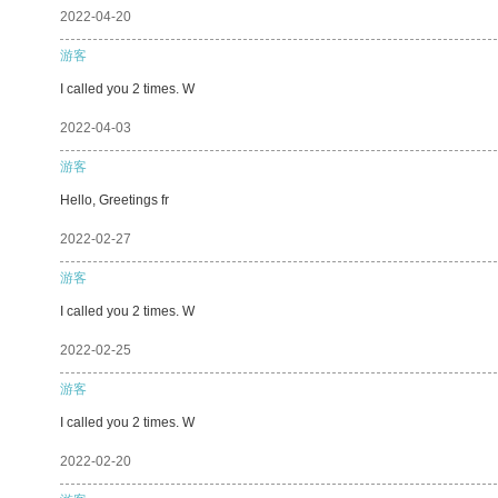
2022-04-20
游客
I called you 2 times. W
2022-04-03
游客
Hello, Greetings fr
2022-02-27
游客
I called you 2 times. W
2022-02-25
游客
I called you 2 times. W
2022-02-20