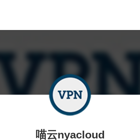
喵云nyacloud