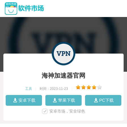
海神加速器官网
工具
|
时间：2023-11-23
|
安卓下载
苹果下载
PC下载
安卓市场，安全绿色