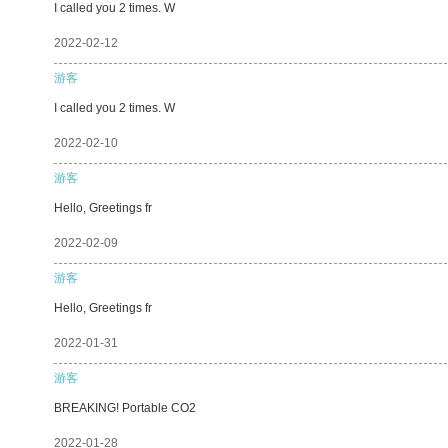
I called you 2 times. W
2022-02-12
游客
I called you 2 times. W
2022-02-10
游客
Hello, Greetings fr
2022-02-09
游客
Hello, Greetings fr
2022-01-31
游客
BREAKING! Portable CO2
2022-01-28