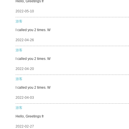
Hello, Greetings fr
2022-05-10
游客
I called you 2 times. W
2022-04-26
游客
I called you 2 times. W
2022-04-20
游客
I called you 2 times. W
2022-04-03
游客
Hello, Greetings fr
2022-02-27