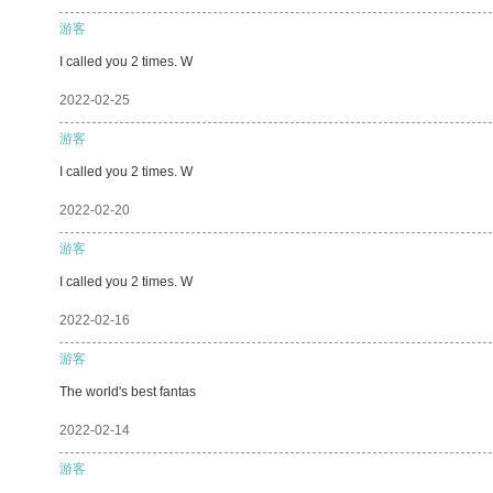
游客
I called you 2 times. W
2022-02-25
游客
I called you 2 times. W
2022-02-20
游客
I called you 2 times. W
2022-02-16
游客
The world's best fantas
2022-02-14
游客