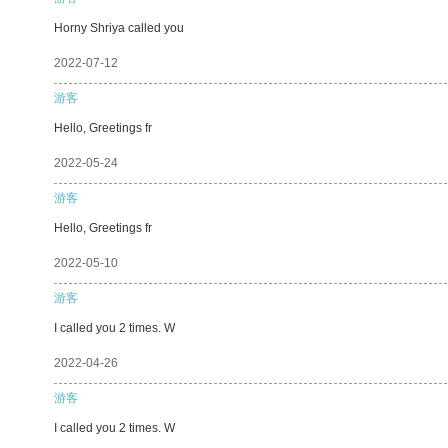
Horny Shriya called you
2022-07-12
游客
Hello, Greetings fr
2022-05-24
游客
Hello, Greetings fr
2022-05-10
游客
I called you 2 times. W
2022-04-26
游客
I called you 2 times. W