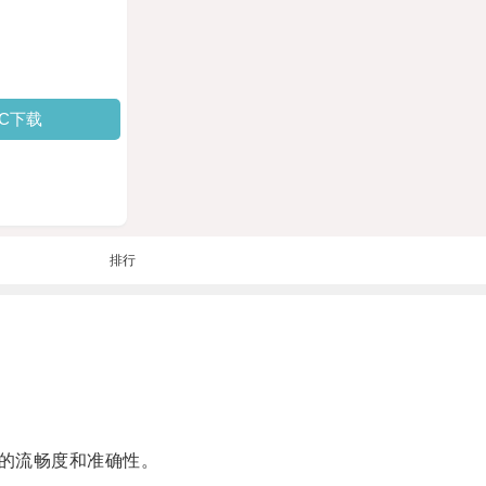
PC下载
排行
的流畅度和准确性。