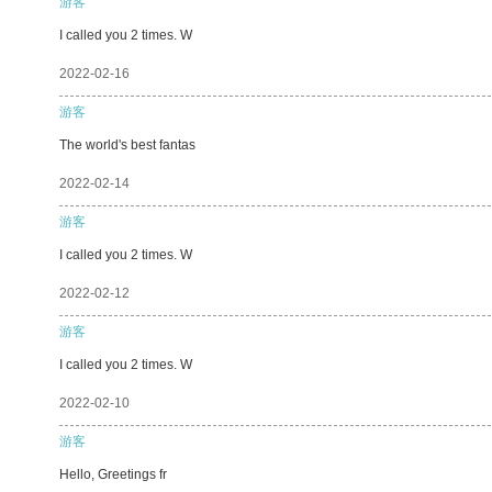
游客
I called you 2 times. W
2022-02-16
游客
The world's best fantas
2022-02-14
游客
I called you 2 times. W
2022-02-12
游客
I called you 2 times. W
2022-02-10
游客
Hello, Greetings fr