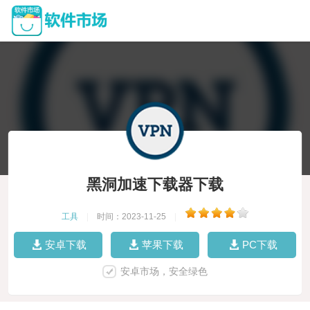
黑洞加速下载器下载
工具
|
时间：2023-11-25
|
安卓下载
苹果下载
PC下载
安卓市场，安全绿色