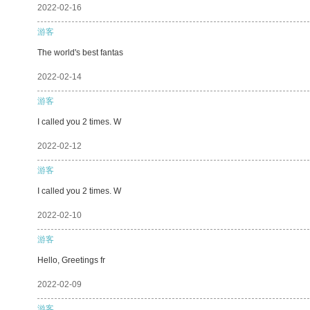
2022-02-16
游客
The world's best fantas
2022-02-14
游客
I called you 2 times. W
2022-02-12
游客
I called you 2 times. W
2022-02-10
游客
Hello, Greetings fr
2022-02-09
游客