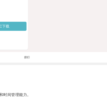
PC下载
排行
和时间管理能力。