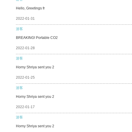
Hello, Greetings fr
2022-01-31
游客
BREAKING! Portable CO2
2022-01-28
游客
Horny Shriya sent you 2
2022-01-25
游客
Horny Shriya sent you 2
2022-01-17
游客
Horny Shriya sent you 2