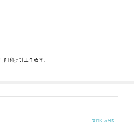
时间和提升工作效率。
支持
[0]
反对
[0]