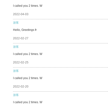
I called you 2 times. W
2022-04-03
游客
Hello, Greetings fr
2022-02-27
游客
I called you 2 times. W
2022-02-25
游客
I called you 2 times. W
2022-02-20
游客
I called you 2 times. W