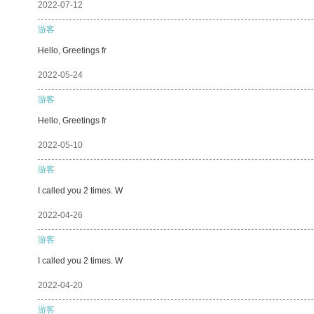
2022-07-12
游客
Hello, Greetings fr
2022-05-24
游客
Hello, Greetings fr
2022-05-10
游客
I called you 2 times. W
2022-04-26
游客
I called you 2 times. W
2022-04-20
游客