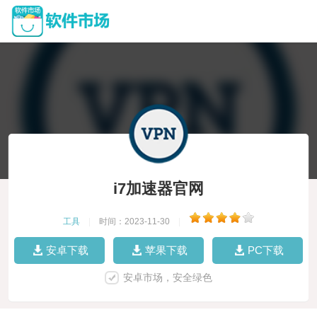
i7加速器官网
工具
|
时间：2023-11-30
|
安卓下载
苹果下载
PC下载
安卓市场，安全绿色