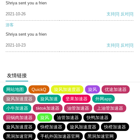
Shriya sent you a frien
2021-10-26
支持
[0]
反对
[0]
游客
Shriya sent you a frien
2021-10-23
支持
[0]
反对
[0]
友情链接
网站地图
QuickQ
旋风加速度器
旋风
优途加速器
旋风加速度器
旋风加速
坚果加速器
外网app
小牛加速器
tiktok加速器
油管加速器
上油管加速器
回锅肉加速器
旋风
油管加速器
快鸭加速器
旋风加速度器
快橙加速器
旋风加速度器
快橙加速器
黑洞加速官网
手机外国加速器官网
黑洞加速官网