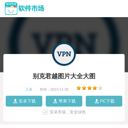
别克君越图片大全大图
工具
|
时间：2023-11-30
|
安卓下载
苹果下载
PC下载
安卓市场，安全绿色