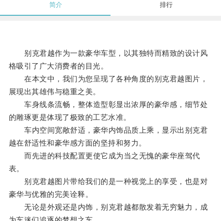
简介
排行
别克君越作为一款豪华车型，以其独特而精致的设计风
格吸引了广大消费者的目光。
在本文中，我们为您呈现了各种角度的别克君越图片，
展现出其雄伟与稳重之美。
车身线条流畅，整体造型彰显出浓厚的豪华感，细节处
的雕琢更是体现了极致的工艺水准。
车内空间宽敞舒适，豪华内饰品质上乘，显示出别克君
越在舒适性和豪华感方面的坚持和努力。
而先进的科技配置更使它成为当之无愧的豪华座驾代
表。
别克君越图片带给我们的是一种视觉上的享受，也是对
豪华与优雅的完美诠释。
无论是外观还是内饰，别克君越都散发着无穷魅力，成
为车迷们追逐的梦想之车。