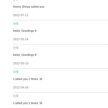
Horny Shriya called you
2022-07-12
游客
Hello, Greetings fr
2022-05-24
游客
Hello, Greetings fr
2022-05-10
游客
I called you 2 times. W
2022-04-26
游客
I called you 2 times. W