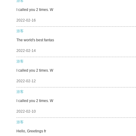
游客
I called you 2 times. W
2022-02-16
游客
The world's best fantas
2022-02-14
游客
I called you 2 times. W
2022-02-12
游客
I called you 2 times. W
2022-02-10
游客
Hello, Greetings fr