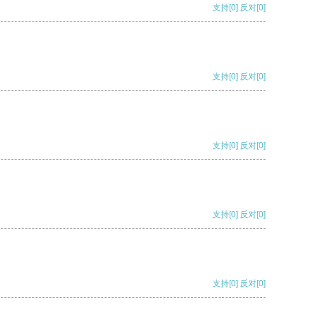
支持
[0]
反对
[0]
支持
[0]
反对
[0]
支持
[0]
反对
[0]
支持
[0]
反对
[0]
支持
[0]
反对
[0]