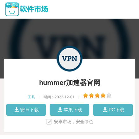
hummer加速器官网
工具
|
时间：2023-12-01
|
安卓下载
苹果下载
PC下载
安卓市场，安全绿色