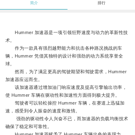
简介
排行
Hummer 加速器是一项引领狂野速度与动力的革新性技
术。
作为一款具有强烈越野能力和抗击各种路况挑战的车
辆，Hummer 凭借其独特的设计和强劲的动力系统享誉全
球。
然而，为了满足更高的驾驶期望和驾驶需求，Hummer
加速器应运而生。
该加速器通过增加油门响应速度及提高引擎输出功率，
使 Hummer 车辆在驱动性和加速性方面得到极大提升。
驾驶者可以轻松操控 Hummer 车辆，在赛道上迅猛加
速，感受到令人振奋的速度和激情。
强劲的驱动性令人兴奋不已，而加速器的负载均衡技术
确保了稳定和可靠性。
Hummer 加速器赋予了 Hummer 车辆出色的表现力，