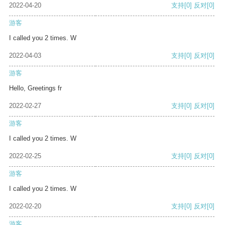
2022-04-20
支持
[0]
反对
[0]
游客
I called you 2 times. W
2022-04-03
支持
[0]
反对
[0]
游客
Hello, Greetings fr
2022-02-27
支持
[0]
反对
[0]
游客
I called you 2 times. W
2022-02-25
支持
[0]
反对
[0]
游客
I called you 2 times. W
2022-02-20
支持
[0]
反对
[0]
游客