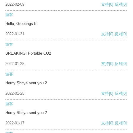
2022-02-09
支持
[0]
反对
[0]
游客
Hello, Greetings fr
2022-01-31
支持
[0]
反对
[0]
游客
BREAKING! Portable CO2
2022-01-28
支持
[0]
反对
[0]
游客
Horny Shriya sent you 2
2022-01-25
支持
[0]
反对
[0]
游客
Horny Shriya sent you 2
2022-01-17
支持
[0]
反对
[0]