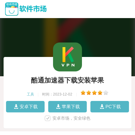
酷通加速器下载安装苹果
工具
|
时间：2023-12-02
|
安卓下载
苹果下载
PC下载
安卓市场，安全绿色