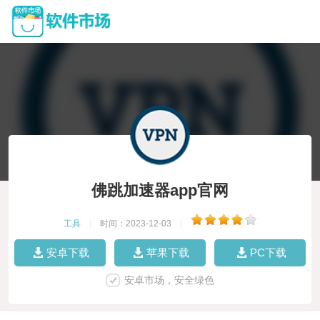
佛跳加速器app官网
工具
|
时间：2023-12-03
|
安卓下载
苹果下载
PC下载
安卓市场，安全绿色