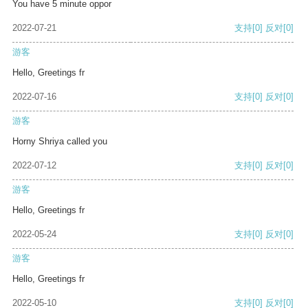
You have 5 minute oppor
2022-07-21
支持
[0]
反对
[0]
游客
Hello, Greetings fr
2022-07-16
支持
[0]
反对
[0]
游客
Horny Shriya called you
2022-07-12
支持
[0]
反对
[0]
游客
Hello, Greetings fr
2022-05-24
支持
[0]
反对
[0]
游客
Hello, Greetings fr
2022-05-10
支持
[0]
反对
[0]