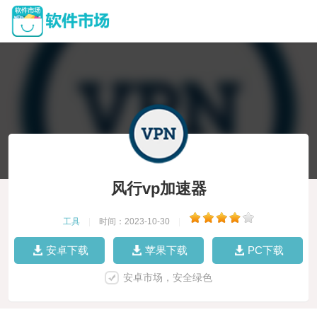
风行vp加速器
工具
|
时间：2023-10-30
|
安卓下载
苹果下载
PC下载
安卓市场，安全绿色