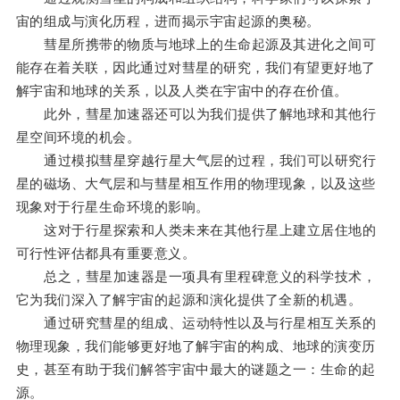
宙的组成与演化历程，进而揭示宇宙起源的奥秘。
彗星所携带的物质与地球上的生命起源及其进化之间可
能存在着关联，因此通过对彗星的研究，我们有望更好地了
解宇宙和地球的关系，以及人类在宇宙中的存在价值。
此外，彗星加速器还可以为我们提供了解地球和其他行
星空间环境的机会。
通过模拟彗星穿越行星大气层的过程，我们可以研究行
星的磁场、大气层和与彗星相互作用的物理现象，以及这些
现象对于行星生命环境的影响。
这对于行星探索和人类未来在其他行星上建立居住地的
可行性评估都具有重要意义。
总之，彗星加速器是一项具有里程碑意义的科学技术，
它为我们深入了解宇宙的起源和演化提供了全新的机遇。
通过研究彗星的组成、运动特性以及与行星相互关系的
物理现象，我们能够更好地了解宇宙的构成、地球的演变历
史，甚至有助于我们解答宇宙中最大的谜题之一：生命的起
源。