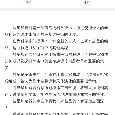
简介
排行
彗星加速器是一项前沿的科学技术，通过使用强大的磁
场和超导磁体来加速彗星划过宇宙的速度。
它为科学家们提供了一种全新的方式，去研究彗星的组
成、运行轨迹以及宇宙中的其他奥秘。
彗星加速器的研究对于探索宇宙的起源、了解宇宙物质
的构成以及探讨宇宙中的生命起源等问题都具有重要的意
义。
彗星是宇宙中的一个奇妙现象，它由冰、尘埃和有机物
质组成，被认为是宇宙起源和天体演化的重要指示物。
而彗星加速器能够通过模拟宇宙环境，将彗星加速到高
速，进而使科学家们能够更深入地观测和研究彗星的特性。
彗星加速器的存在使得我们对彗星的了解更加全面深
入。
通过观测彗星的构成和组织结构，科学家们可以探索宇