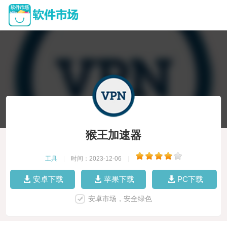
猴王加速器
工具
|
时间：2023-12-06
|
安卓下载
苹果下载
PC下载
安卓市场，安全绿色