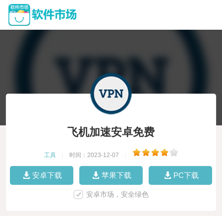
飞机加速安卓免费
工具
|
时间：2023-12-07
|
安卓下载
苹果下载
PC下载
安卓市场，安全绿色