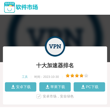
十大加速器排名
工具
|
时间：2023-10-30
|
安卓下载
苹果下载
PC下载
安卓市场，安全绿色