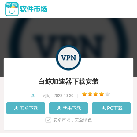
白鲸加速器下载安装
工具
|
时间：2023-10-30
|
安卓下载
苹果下载
PC下载
安卓市场，安全绿色