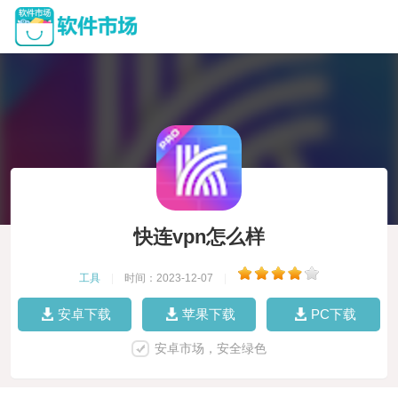
快连vpn怎么样
工具
|
时间：2023-12-07
|
安卓下载
苹果下载
PC下载
安卓市场，安全绿色