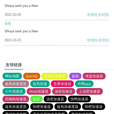
Shriya sent you a frien
2021-10-26
支持
[0]
反对
[0]
游客
Shriya sent you a frien
2021-10-23
支持
[0]
反对
[0]
友情链接
网站地图
QuickQ
旋风加速度器
旋风
优途加速器
旋风加速度器
旋风加速
坚果加速器
外网app
小牛加速器
tiktok加速器
油管加速器
上油管加速器
回锅肉加速器
旋风
油管加速器
快鸭加速器
旋风加速度器
快橙加速器
旋风加速度器
快橙加速器