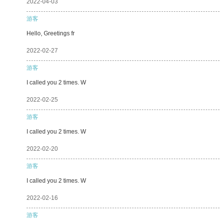
2022-04-03
游客
Hello, Greetings fr
2022-02-27
游客
I called you 2 times. W
2022-02-25
游客
I called you 2 times. W
2022-02-20
游客
I called you 2 times. W
2022-02-16
游客