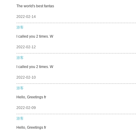
The world's best fantas
2022-02-14
游客
I called you 2 times. W
2022-02-12
游客
I called you 2 times. W
2022-02-10
游客
Hello, Greetings fr
2022-02-09
游客
Hello, Greetings fr