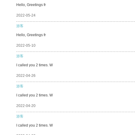
Hello, Greetings fr
2022-05-24
游客
Hello, Greetings fr
2022-05-10
游客
I called you 2 times. W
2022-04-26
游客
I called you 2 times. W
2022-04-20
游客
I called you 2 times. W