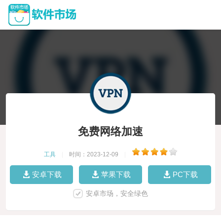
免费网络加速
工具
|
时间：2023-12-09
|
安卓下载
苹果下载
PC下载
安卓市场，安全绿色