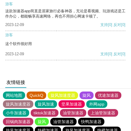
游客
这款加速器app简直是居家旅行必备神器，无论是看视频、玩游戏还是工
作办公，都能畅享高速网络，再也不用担心网速卡顿了。
2023-12-09
支持
[0]
反对
[0]
游客
这个软件很好用
2023-12-09
支持
[0]
反对
[0]
友情链接
网站地图
QuickQ
旋风加速度器
旋风
优途加速器
旋风加速度器
旋风加速
坚果加速器
外网app
小牛加速器
tiktok加速器
油管加速器
上油管加速器
回锅肉加速器
旋风
油管加速器
快鸭加速器
旋风加速度器
快橙加速器
旋风加速度器
快橙加速器