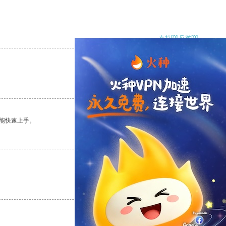
支持
[0]
反对
[0]
支持
[0]
反对
[0]
能快速上手。
支持
[0]
反对
[0]
支持
[0]
反对
[0]