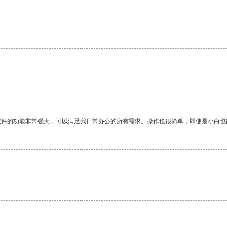
软件的功能非常强大，可以满足我日常办公的所有需求。操作也很简单，即使是小白也