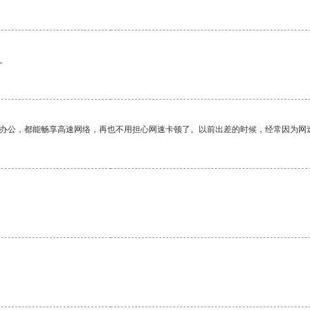
。
作办公，都能畅享高速网络，再也不用担心网速卡顿了。以前出差的时候，经常因为网