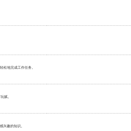
更轻松地完成工作任务。
有玩腻。
己感兴趣的知识。