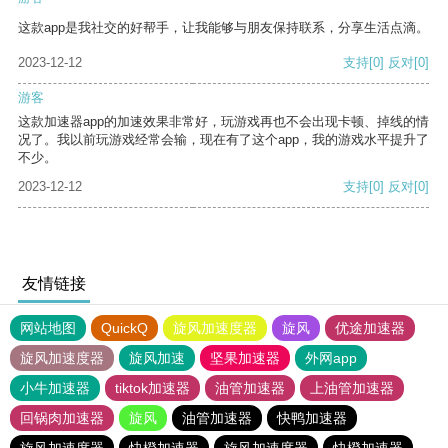
这款app是我社交的好帮手，让我能够与朋友保持联系，分享生活点滴。
2023-12-12
支持
[0]
反对
[0]
游客
这款加速器app的加速效果非常好，玩游戏再也不会出现卡顿、掉线的情
况了。我以前玩游戏经常会输，现在有了这个app，我的游戏水平提升了
不少。
2023-12-12
支持
[0]
反对
[0]
友情链接
网站地图
QuickQ
旋风加速度器
旋风
优途加速器
旋风加速度器
旋风加速
坚果加速器
外网app
小牛加速器
tiktok加速器
油管加速器
上油管加速器
回锅肉加速器
旋风
油管加速器
快鸭加速器