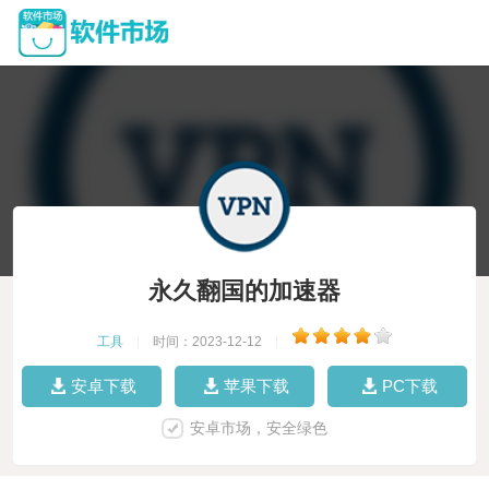
永久翻国的加速器
工具
|
时间：2023-12-12
|
安卓下载
苹果下载
PC下载
安卓市场，安全绿色