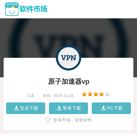
原子加速器vp
工具
|
时间：2024-11-19
|
安卓下载
苹果下载
PC下载
安卓市场，安全绿色