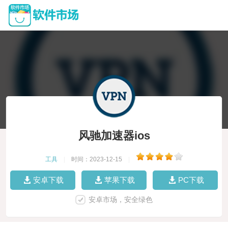
风驰加速器ios
工具
|
时间：2023-12-15
|
安卓下载
苹果下载
PC下载
安卓市场，安全绿色