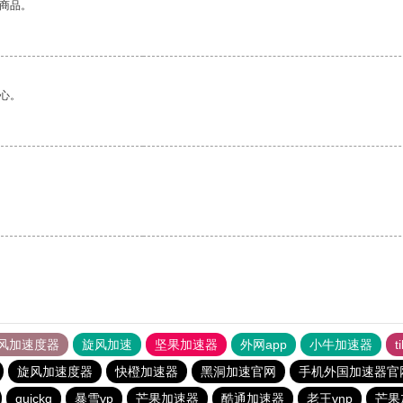
的商品。
心。
风加速度器
旋风加速
坚果加速器
外网app
小牛加速器
t
旋风加速度器
快橙加速器
黑洞加速官网
手机外国加速器官
quickq
暴雪vp
芒果加速器
酷通加速器
老王vnp
芒果