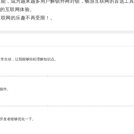
能，成为越来越多用户解锁外网封锁，畅游互联网的首选工具
的互联网体验。
联网的乐趣不再受限！。
非常生动，让我能够轻松理解知识点。
悉操作。
望开发者能够优化一下。