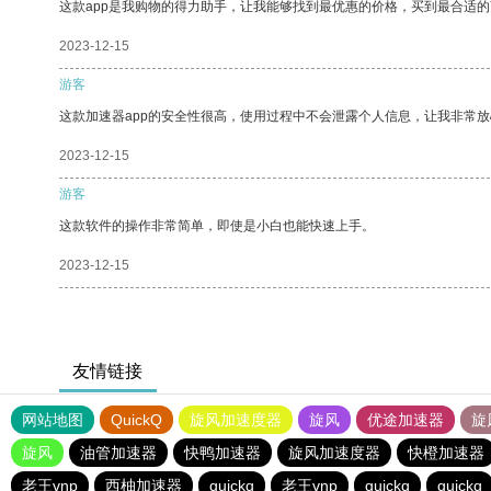
这款app是我购物的得力助手，让我能够找到最优惠的价格，买到最合适
2023-12-15
游客
这款加速器app的安全性很高，使用过程中不会泄露个人信息，让我非常放
2023-12-15
游客
这款软件的操作非常简单，即使是小白也能快速上手。
2023-12-15
友情链接
网站地图
QuickQ
旋风加速度器
旋风
优途加速器
旋
旋风
油管加速器
快鸭加速器
旋风加速度器
快橙加速器
老王vnp
西柚加速器
quickq
老王vnp
quickq
quickq