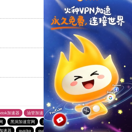
支持
[0]
反对
[0]
支持
[0]
反对
[0]
支持
[0]
反对
[0]
iktok加速器
油管加速器
上油管加速器
回锅肉加速器
网
黑洞加速官网
油管加速器
旋风加速度器
老王vnp
加速器
quickq
quickq
酷通加速器
黑洞加速官网