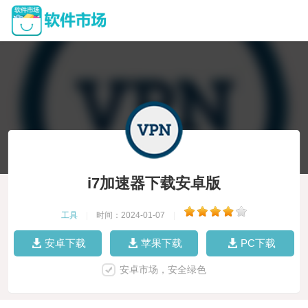
i7加速器下载安卓版
工具
|
时间：2024-01-07
|
安卓下载
苹果下载
PC下载
安卓市场，安全绿色