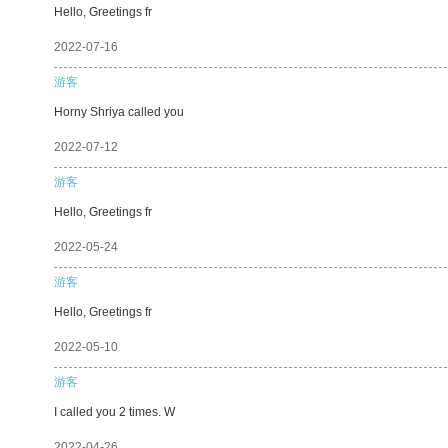
Hello, Greetings fr
2022-07-16
游客
Horny Shriya called you
2022-07-12
游客
Hello, Greetings fr
2022-05-24
游客
Hello, Greetings fr
2022-05-10
游客
I called you 2 times. W
2022-04-26