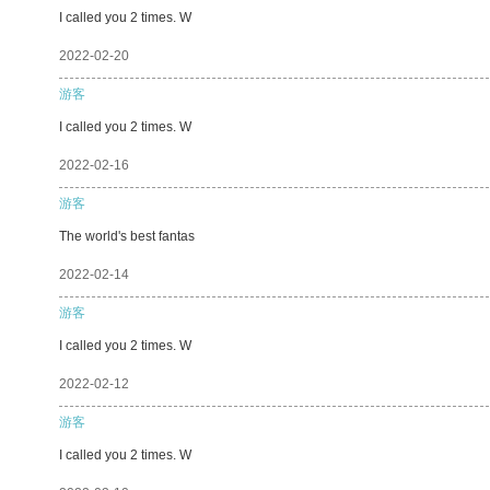
I called you 2 times. W
2022-02-20
游客
I called you 2 times. W
2022-02-16
游客
The world's best fantas
2022-02-14
游客
I called you 2 times. W
2022-02-12
游客
I called you 2 times. W