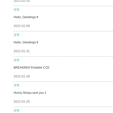
2022-02-10
游客
Hello, Greetings fr
2022-02-09
游客
Hello, Greetings fr
2022-01-31
游客
BREAKING! Portable CO2
2022-01-28
游客
Horny Shriya sent you 2
2022-01-25
游客