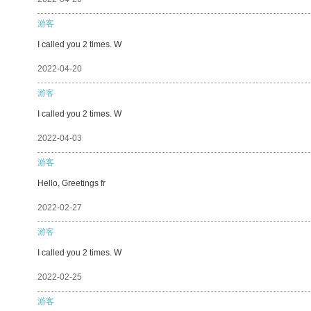
游客
I called you 2 times. W
2022-04-20
游客
I called you 2 times. W
2022-04-03
游客
Hello, Greetings fr
2022-02-27
游客
I called you 2 times. W
2022-02-25
游客