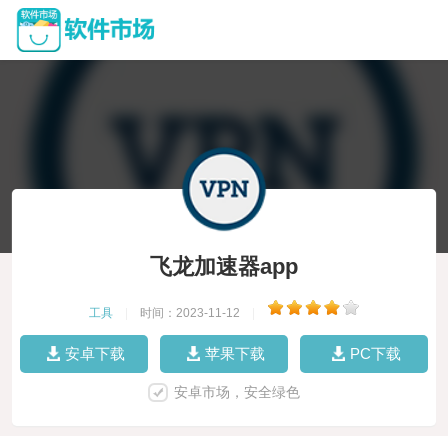
飞龙加速器app
工具
|
时间：2023-11-12
|
安卓下载
苹果下载
PC下载
安卓市场，安全绿色