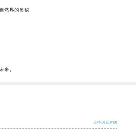
自然界的奥秘。
未来。
支持
[0]
反对
[0]