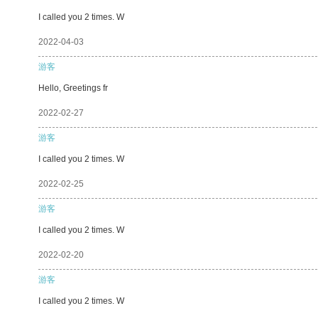
I called you 2 times. W
2022-04-03
游客
Hello, Greetings fr
2022-02-27
游客
I called you 2 times. W
2022-02-25
游客
I called you 2 times. W
2022-02-20
游客
I called you 2 times. W