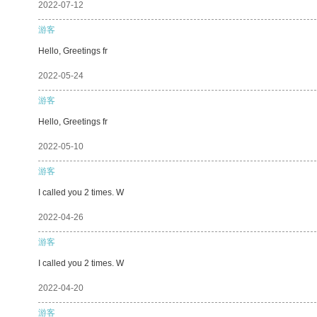
2022-07-12
游客
Hello, Greetings fr
2022-05-24
游客
Hello, Greetings fr
2022-05-10
游客
I called you 2 times. W
2022-04-26
游客
I called you 2 times. W
2022-04-20
游客