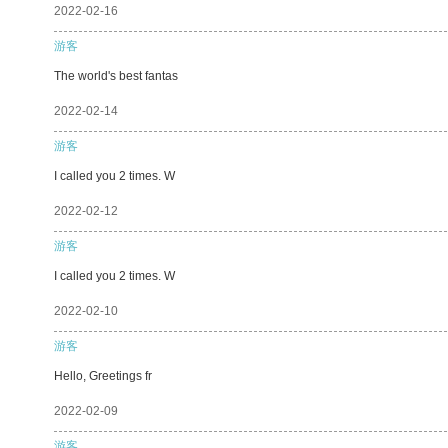
2022-02-16
游客
The world's best fantas
2022-02-14
游客
I called you 2 times. W
2022-02-12
游客
I called you 2 times. W
2022-02-10
游客
Hello, Greetings fr
2022-02-09
游客