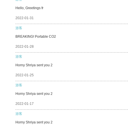
Hello, Greetings fr
2022-01-31
游客
BREAKING! Portable CO2
2022-01-28
游客
Horny Shriya sent you 2
2022-01-25
游客
Horny Shriya sent you 2
2022-01-17
游客
Horny Shriya sent you 2