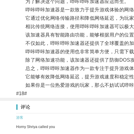
为了解决这个问题，哔咔哔咔加速器应运而生。
哔咔哔咔加速器是一款致力于提升游戏体验的网络
它通过优化网络传输路径和降低网络延迟，为玩家
相比传统网络连接，使用哔咔哔咔加速器可以极大地
该加速器具有智能路由功能，能够根据用户的位置和
不仅如此，哔咔哔咔加速器还提供了全球覆盖的加速
哔咔哔咔加速器的使用也非常简单方便，只需下载
除了网络加速功能，该加速器还提供了防御DOS攻
总之，哔咔哔咔加速器作为一款专注于提升游戏体
它能够有效降低网络延迟，提升游戏速度和稳定性
如果你是一位热爱游戏的玩家，那么不妨试试哔咔
#18#
评论
游客
Horny Shriya called you