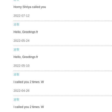
Horny Shriya called you
2022-07-12
游客
Hello, Greetings fr
2022-05-24
游客
Hello, Greetings fr
2022-05-10
游客
I called you 2 times. W
2022-04-26
游客
I called you 2 times. W