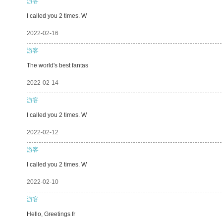
游客
I called you 2 times. W
2022-02-16
游客
The world's best fantas
2022-02-14
游客
I called you 2 times. W
2022-02-12
游客
I called you 2 times. W
2022-02-10
游客
Hello, Greetings fr