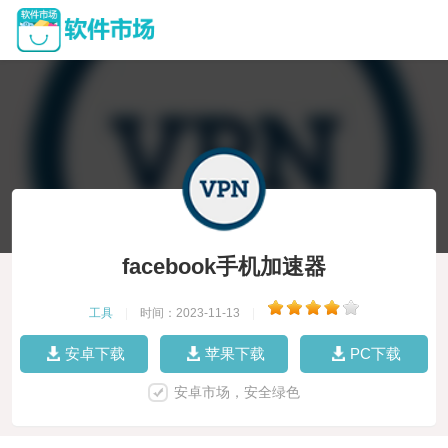
facebook手机加速器
工具
|
时间：2023-11-13
|
安卓下载
苹果下载
PC下载
安卓市场，安全绿色