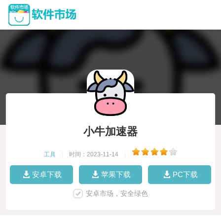
小牛加速器
工具
|
时间：2023-11-14
|
安卓下载
苹果下载
PC下载
安卓市场，安全绿色