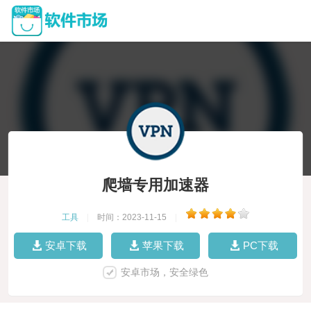
爬墙专用加速器
工具
|
时间：2023-11-15
|
安卓下载
苹果下载
PC下载
安卓市场，安全绿色