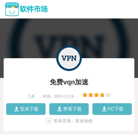
免费vqn加速
工具
|
时间：2023-11-16
|
安卓下载
苹果下载
PC下载
安卓市场，安全绿色