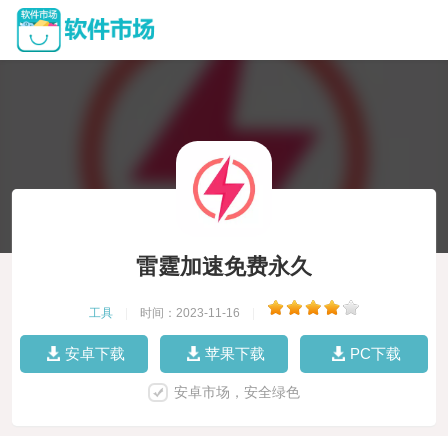
雷霆加速免费永久
工具
|
时间：2023-11-16
|
安卓下载
苹果下载
PC下载
安卓市场，安全绿色