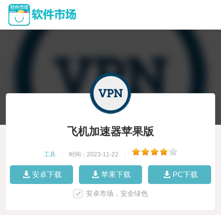
飞机加速器苹果版
工具
|
时间：2023-11-22
|
安卓下载
苹果下载
PC下载
安卓市场，安全绿色