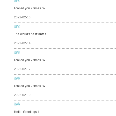
游客
I called you 2 times. W
2022-02-16
游客
The world's best fantas
2022-02-14
游客
I called you 2 times. W
2022-02-12
游客
I called you 2 times. W
2022-02-10
游客
Hello, Greetings fr