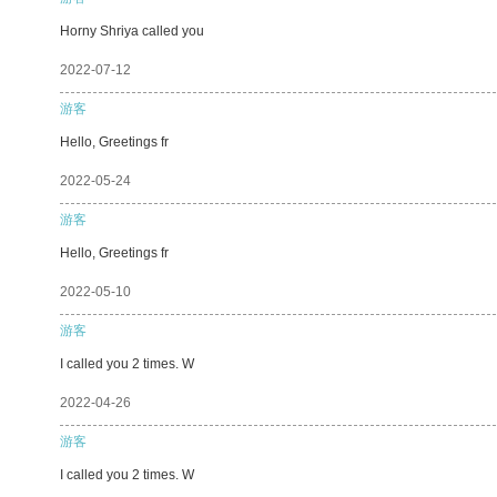
Horny Shriya called you
2022-07-12
游客
Hello, Greetings fr
2022-05-24
游客
Hello, Greetings fr
2022-05-10
游客
I called you 2 times. W
2022-04-26
游客
I called you 2 times. W