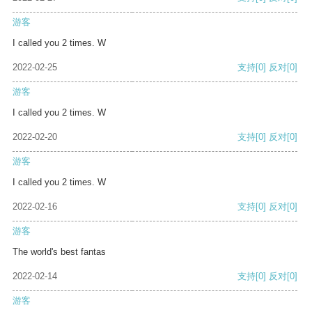
游客
I called you 2 times. W
2022-02-25
支持
[0]
反对
[0]
游客
I called you 2 times. W
2022-02-20
支持
[0]
反对
[0]
游客
I called you 2 times. W
2022-02-16
支持
[0]
反对
[0]
游客
The world's best fantas
2022-02-14
支持
[0]
反对
[0]
游客