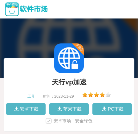
天行vp加速
工具
|
时间：2023-11-29
|
安卓下载
苹果下载
PC下载
安卓市场，安全绿色