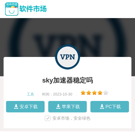
sky加速器稳定吗
工具
|
时间：2023-10-30
|
安卓下载
苹果下载
PC下载
安卓市场，安全绿色