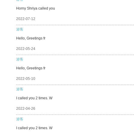
Horny Shriya called you
2022-07-12
游客
Hello, Greetings fr
2022-05-24
游客
Hello, Greetings fr
2022-05-10
游客
I called you 2 times. W
2022-04-26
游客
I called you 2 times. W