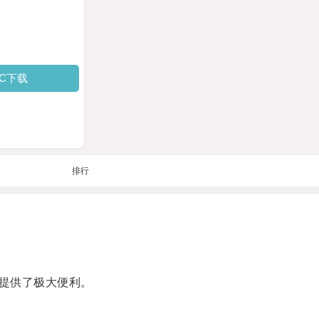
PC下载
排行
提供了极大便利。