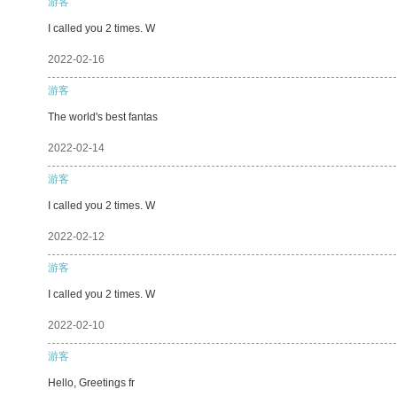
游客
I called you 2 times. W
2022-02-16
游客
The world's best fantas
2022-02-14
游客
I called you 2 times. W
2022-02-12
游客
I called you 2 times. W
2022-02-10
游客
Hello, Greetings fr