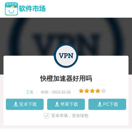
快橙加速器好用吗
工具
|
时间：2023-10-30
|
安卓下载
苹果下载
PC下载
安卓市场，安全绿色