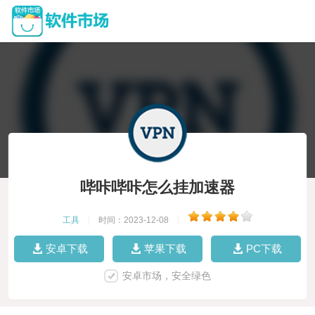
哔咔哔咔怎么挂加速器
工具
|
时间：2023-12-08
|
安卓下载
苹果下载
PC下载
安卓市场，安全绿色