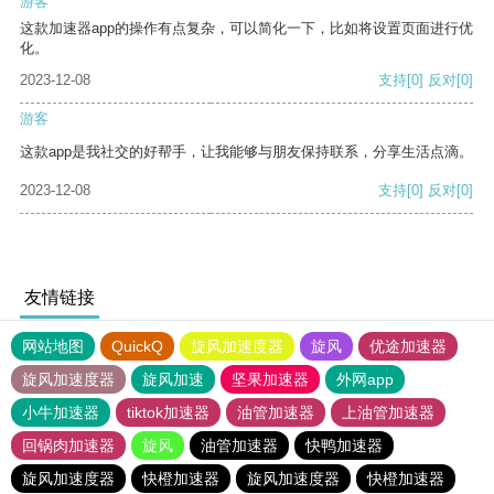
游客
这款加速器app的操作有点复杂，可以简化一下，比如将设置页面进行优
化。
2023-12-08
支持
[0]
反对
[0]
游客
这款app是我社交的好帮手，让我能够与朋友保持联系，分享生活点滴。
2023-12-08
支持
[0]
反对
[0]
友情链接
网站地图
QuickQ
旋风加速度器
旋风
优途加速器
旋风加速度器
旋风加速
坚果加速器
外网app
小牛加速器
tiktok加速器
油管加速器
上油管加速器
回锅肉加速器
旋风
油管加速器
快鸭加速器
旋风加速度器
快橙加速器
旋风加速度器
快橙加速器