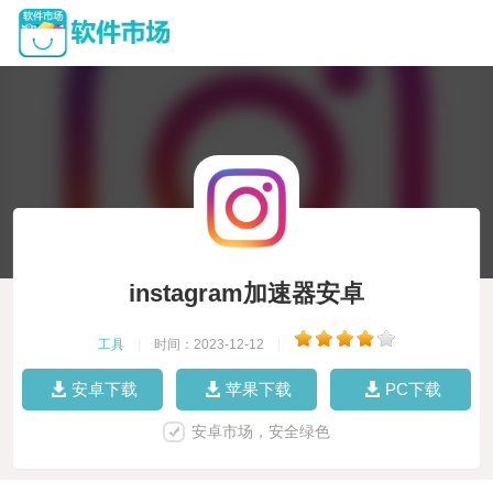
instagram加速器安卓
工具
|
时间：2023-12-12
|
安卓下载
苹果下载
PC下载
安卓市场，安全绿色