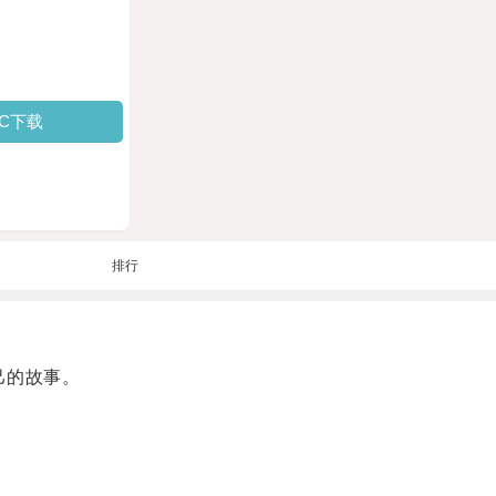
PC下载
排行
己的故事。