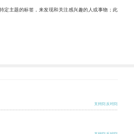
特定主题的标签，来发现和关注感兴趣的人或事物；此
支持
[0]
反对
[0]
支持
[0]
反对
[0]