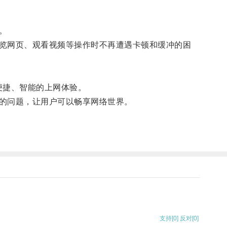
。
览网页、观看视频等操作时不再遭遇卡顿和缓冲的困
加便捷、智能的上网体验。
的问题，让用户可以畅享网络世界。
支持
[0]
反对
[0]