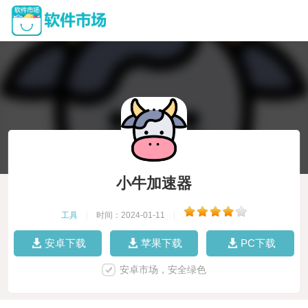
小牛加速器
工具
|
时间：2024-01-11
|
安卓下载
苹果下载
PC下载
安卓市场，安全绿色