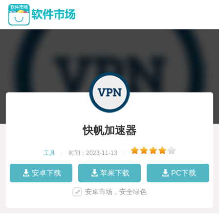
快帆加速器
工具
|
时间：2023-11-13
|
安卓下载
苹果下载
PC下载
安卓市场，安全绿色