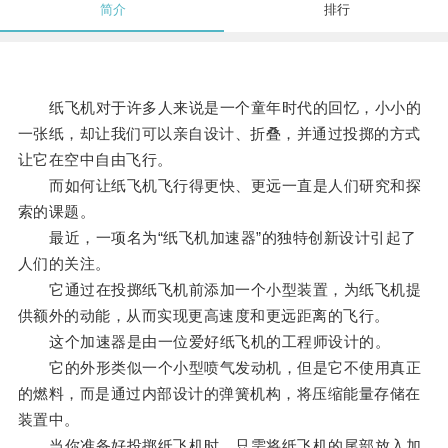
简介
排行
纸飞机对于许多人来说是一个童年时代的回忆，小小的
一张纸，却让我们可以亲自设计、折叠，并通过投掷的方式
让它在空中自由飞行。
而如何让纸飞机飞行得更快、更远一直是人们研究和探
索的课题。
最近，一项名为“纸飞机加速器”的独特创新设计引起了
人们的关注。
它通过在投掷纸飞机前添加一个小型装置，为纸飞机提
供额外的动能，从而实现更高速度和更远距离的飞行。
这个加速器是由一位爱好纸飞机的工程师设计的。
它的外形类似一个小型喷气发动机，但是它不使用真正
的燃料，而是通过内部设计的弹簧机构，将压缩能量存储在
装置中。
当你准备好投掷纸飞机时，只需将纸飞机的尾部放入加